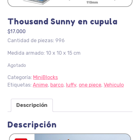
Thousand Sunny en cupula
$
17.000
Cantidad de piezas: 996
Medida armado: 10 x 10 x 15 cm
Agotado
Categoría:
MiniBlocks
Etiquetas:
Anime
,
barco
,
luffy
,
one piece
,
Vehiculo
Descripción
Descripción