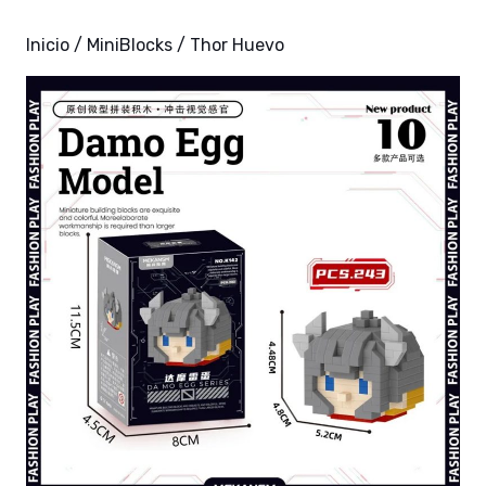
Inicio
/
MiniBlocks
/ Thor Huevo