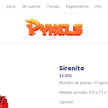
Inicio
Mi cuenta
Tienda
Seguimiento
Info
Sirenita
$
3.000
Número de piezas: 91 apro
Medida armado: 9.2 x 7.1 x 
Agotado