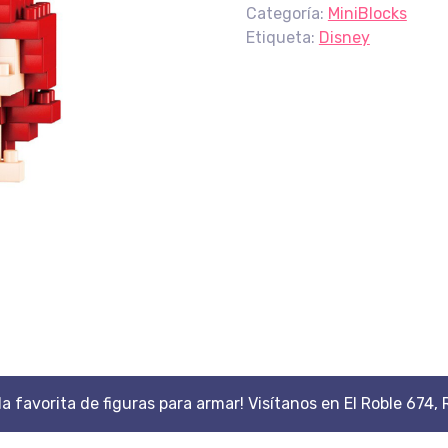
Categoría:
MiniBlocks
Etiqueta:
Disney
da favorita de figuras para armar! Visítanos en El Roble 674, 
Scroll