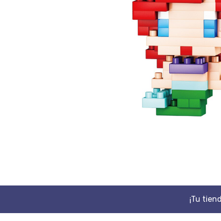
¡Tu tien