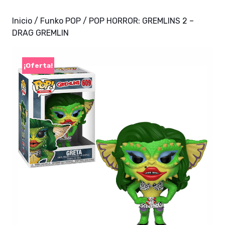
Inicio
/
Funko POP
/ POP HORROR: GREMLINS 2 –
DRAG GREMLIN
¡Oferta!