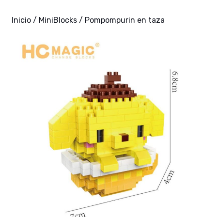
Inicio
/
MiniBlocks
/ Pompompurin en taza