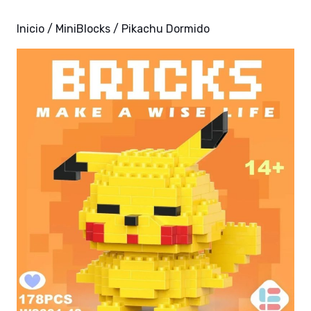
Inicio
/
MiniBlocks
/ Pikachu Dormido