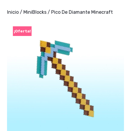
Inicio
/
MiniBlocks
/ Pico De Diamante Minecraft
¡Oferta!