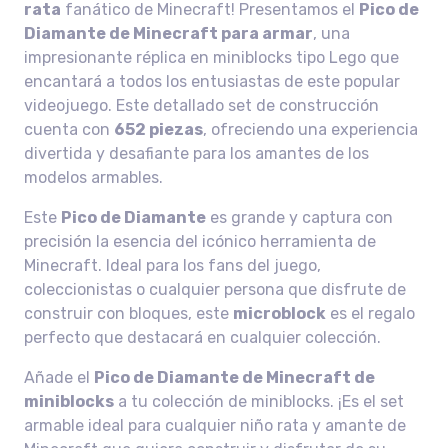
rata
fanático de Minecraft! Presentamos el
Pico de
Diamante de Minecraft para armar
, una
impresionante réplica en miniblocks tipo Lego que
encantará a todos los entusiastas de este popular
videojuego. Este detallado set de construcción
cuenta con
652 piezas
, ofreciendo una experiencia
divertida y desafiante para los amantes de los
modelos armables.
Este
Pico de Diamante
es grande y captura con
precisión la esencia del icónico herramienta de
Minecraft. Ideal para los fans del juego,
coleccionistas o cualquier persona que disfrute de
construir con bloques, este
microblock
es el regalo
perfecto que destacará en cualquier colección.
Añade el
Pico de Diamante de Minecraft de
miniblocks
a tu colección de miniblocks. ¡Es el set
armable ideal para cualquier niño rata y amante de