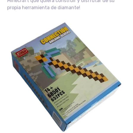
Minecraft que quiera construir y disfrutar de su
propia herramienta de diamante!