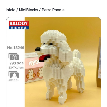
Inicio
/
MiniBlocks
/ Perro Poodle