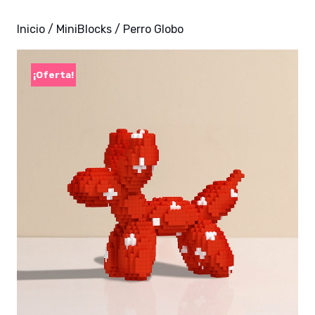
Inicio
/
MiniBlocks
/ Perro Globo
¡Oferta!