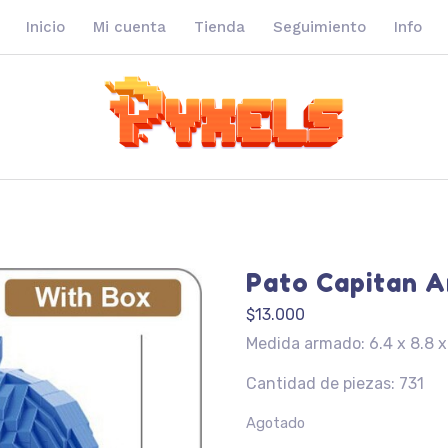
Inicio
Mi cuenta
Tienda
Seguimiento
Info
Pato Capitan 
$
13.000
Medida armado: 6.4 x 8.8 x
Cantidad de piezas: 731
Agotado