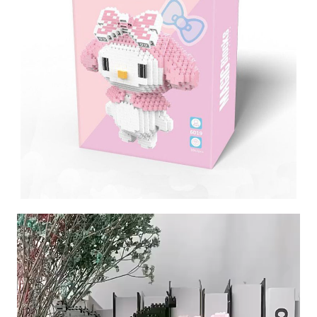
Reproductor
de
Video