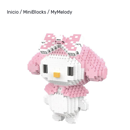
Inicio
/
MiniBlocks
/ MyMelody