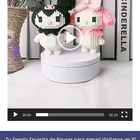
00:00
00:19
¡Tu tienda favorita de figuras para armar! Visítanos en El