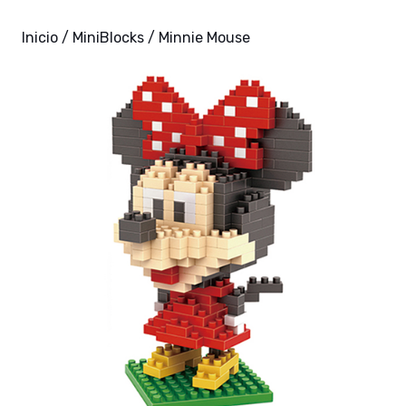
Inicio
/
MiniBlocks
/ Minnie Mouse