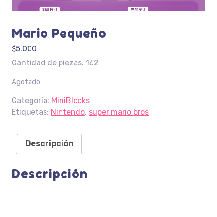
Mario Pequeño
$
5.000
Cantidad de piezas: 162
Agotado
Categoría:
MiniBlocks
Etiquetas:
Nintendo
,
super mario bros
Descripción
Descripción