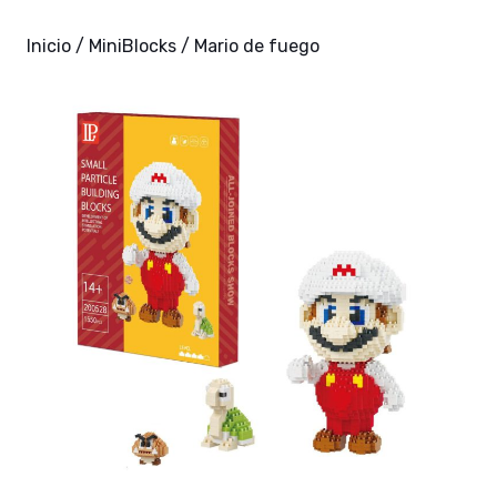
Inicio
/
MiniBlocks
/ Mario de fuego