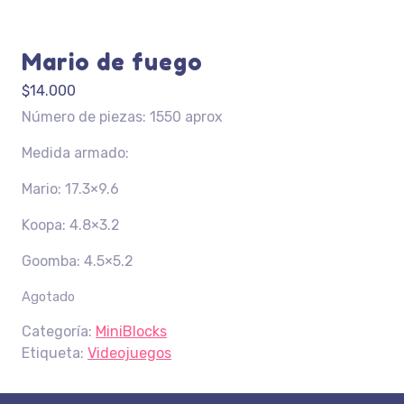
Mario de fuego
$
14.000
Número de piezas: 1550 aprox
Medida armado:
Mario: 17.3×9.6
Koopa: 4.8×3.2
Goomba: 4.5×5.2
Agotado
Categoría:
MiniBlocks
Etiqueta:
Videojuegos