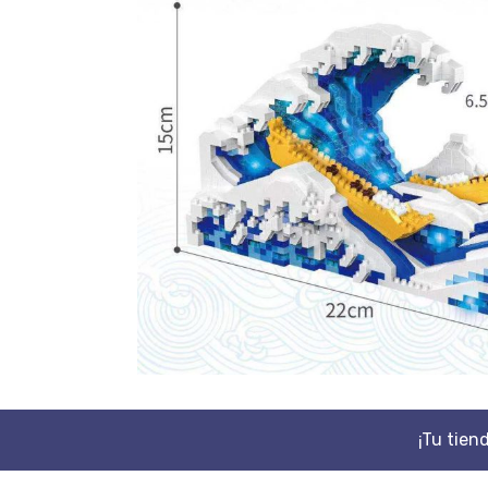
¡Tu tien