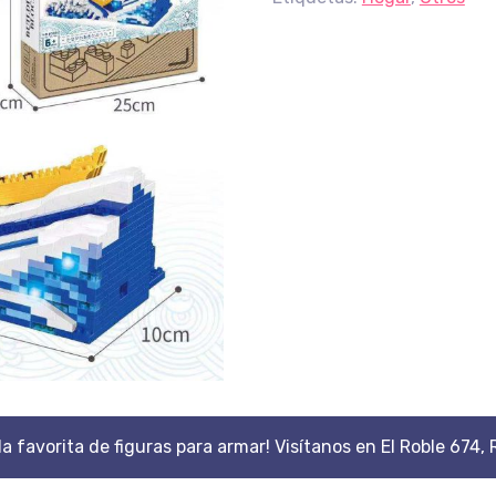
da favorita de figuras para armar! Visítanos en El Roble 674, 
Scroll