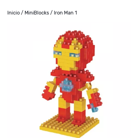
Inicio
/
MiniBlocks
/ Iron Man 1