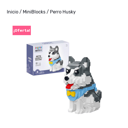
Inicio
/
MiniBlocks
/ Perro Husky
¡Oferta!