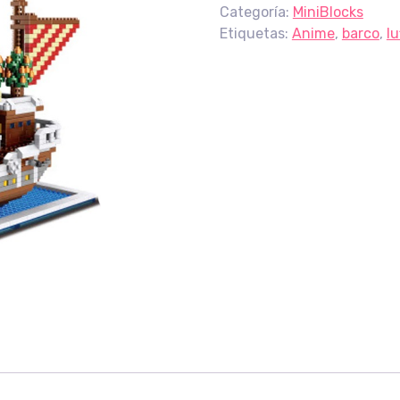
Categoría:
MiniBlocks
Etiquetas:
Anime
,
barco
,
lu