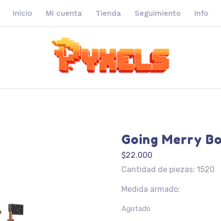
Inicio
Mi cuenta
Tienda
Seguimiento
Info
Going Merry B
$
22.000
Cantidad de piezas: 1520
Medida armado:
Agotado