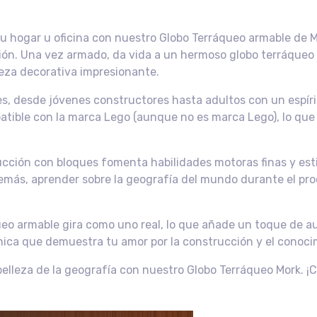
u hogar u oficina con nuestro Globo Terráqueo armable de Mo
ación. Una vez armado, da vida a un hermoso globo terráqueo
ieza decorativa impresionante.
s, desde jóvenes constructores hasta adultos con un espíri
patible con la marca Lego (aunque no es marca Lego), lo que
rucción con bloques fomenta habilidades motoras finas y es
demás, aprender sobre la geografía del mundo durante el pr
eo armable gira como uno real, lo que añade un toque de au
única que demuestra tu amor por la construcción y el conoc
 belleza de la geografía con nuestro Globo Terráqueo Mork. 