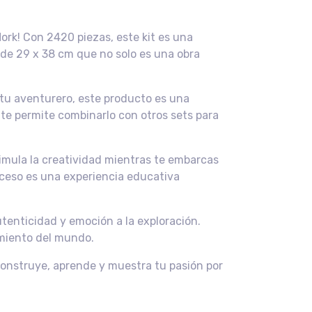
rk! Con 2420 piezas, este kit es una
 de 29 x 38 cm que no solo es una obra
tu aventurero, este producto es una
 te permite combinarlo con otros sets para
timula la creatividad mientras te embarcas
oceso es una experiencia educativa
tenticidad y emoción a la exploración.
imiento del mundo.
¡Construye, aprende y muestra tu pasión por