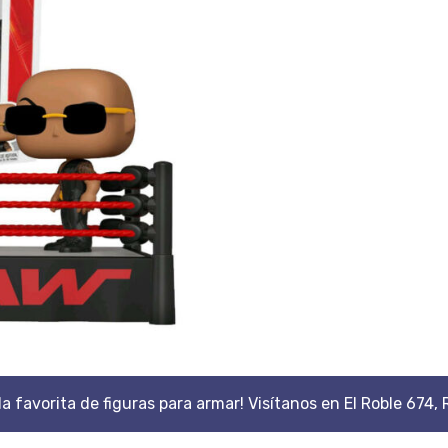
da favorita de figuras para armar! Visítanos en El Roble 674, 
Scroll