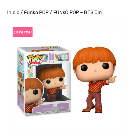
Inicio
/
Funko POP
/ FUNKO POP – BTS Jin
¡Oferta!