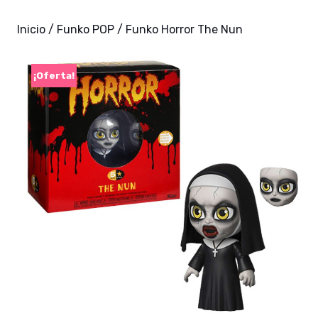
Inicio
/
Funko POP
/ Funko Horror The Nun
¡Oferta!