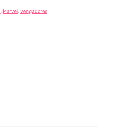
c
,
Marvel
,
vengadores