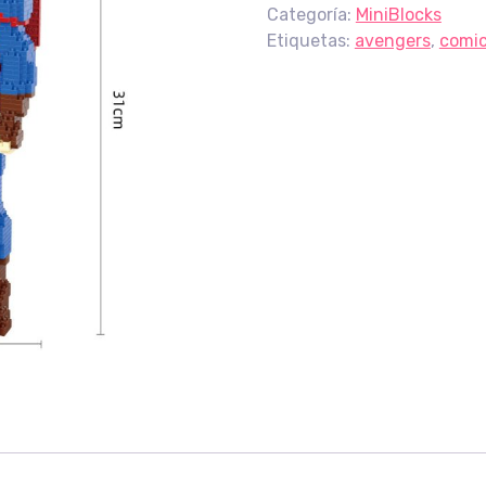
Categoría:
MiniBlocks
Etiquetas:
avengers
,
comi