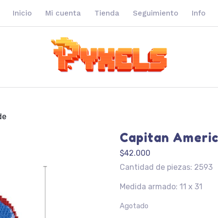
Inicio
Mi cuenta
Tienda
Seguimiento
Info
de
Capitan Ameri
$
42.000
Cantidad de piezas: 2593
Medida armado: 11 x 31
Agotado