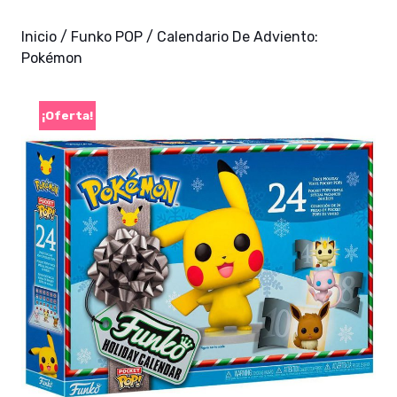
Inicio
/
Funko POP
/ Calendario De Adviento:
Pokémon
¡Oferta!