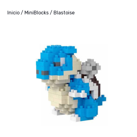
Inicio
/
MiniBlocks
/ Blastoise