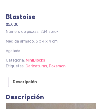
Blastoise
$
5.000
Número de piezas: 234 aprox
Medida armado: 5 x 4 x 4 cm
Agotado
Categoría:
MiniBlocks
Etiquetas:
Caricaturas
,
Pokemon
Descripción
Descripción