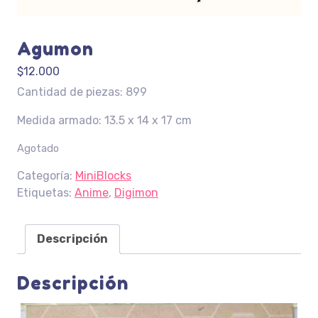
Agumon
$
12.000
Cantidad de piezas: 899
Medida armado: 13.5 x 14 x 17 cm
Agotado
Categoría:
MiniBlocks
Etiquetas:
Anime
,
Digimon
Descripción
Descripción