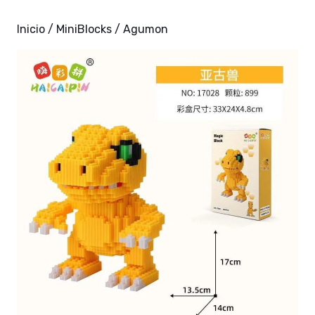
Inicio
/
MiniBlocks
/ Agumon