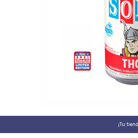
¡Tu tien