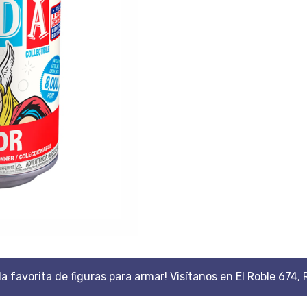
da favorita de figuras para armar! Visítanos en El Roble 674, 
Scroll