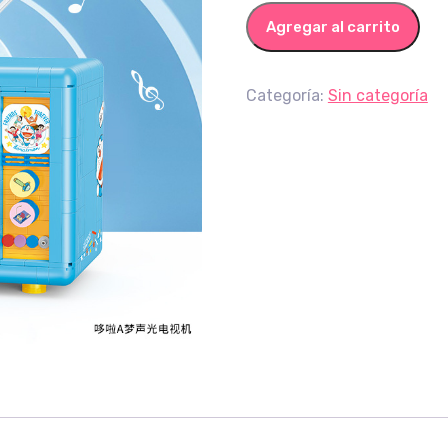
Television Doraemon canti
Agregar al carrito
Categoría:
Sin categoría