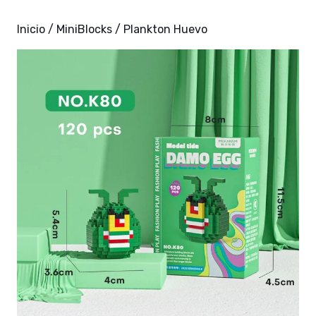
Inicio
/
MiniBlocks
/ Plankton Huevo