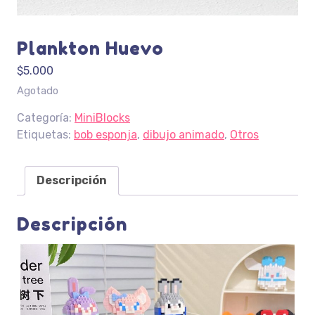
Plankton Huevo
$
5.000
Agotado
Categoría:
MiniBlocks
Etiquetas:
bob esponja
,
dibujo animado
,
Otros
Descripción
Descripción