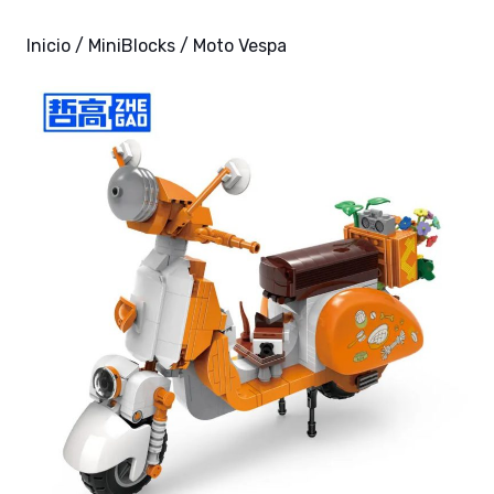
Inicio
/
MiniBlocks
/ Moto Vespa