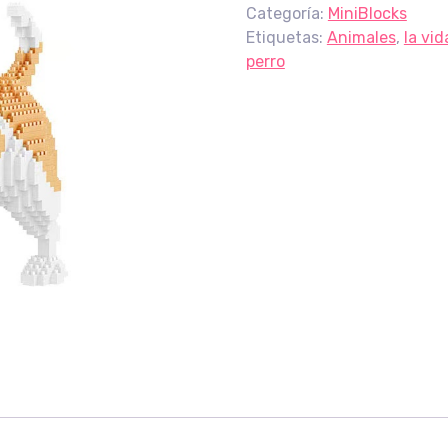
Categoría:
MiniBlocks
Etiquetas:
Animales
,
la vi
perro