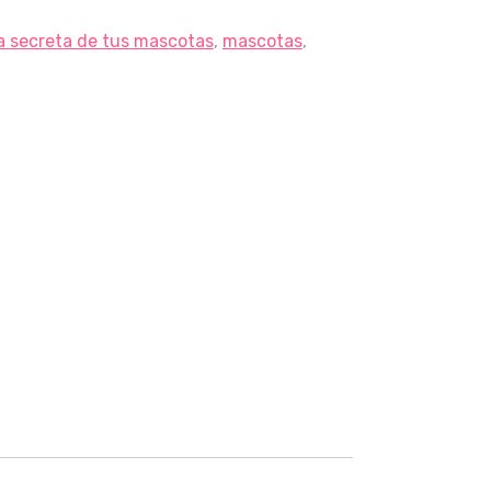
da secreta de tus mascotas
,
mascotas
,