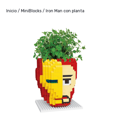
Inicio
/
MiniBlocks
/ Iron Man con planta