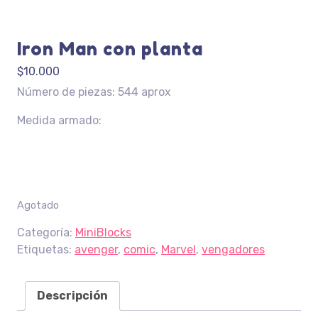
Iron Man con planta
$
10.000
Número de piezas: 544 aprox
Medida armado:
Agotado
Categoría:
MiniBlocks
Etiquetas:
avenger
,
comic
,
Marvel
,
vengadores
Descripción