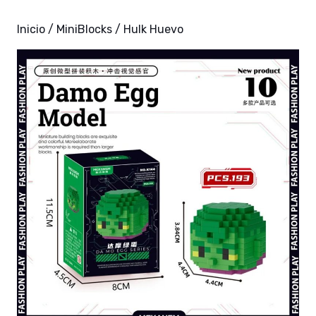
Inicio
/
MiniBlocks
/ Hulk Huevo