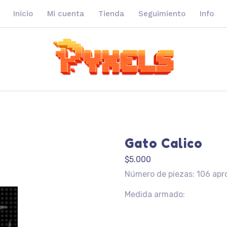
Inicio
Mi cuenta
Tienda
Seguimiento
Info
Gato Calico
$
5.000
Número de piezas: 106 apr
Medida armado: