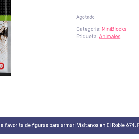
Agotado
Categoría:
MiniBlocks
Etiqueta:
Animales
da favorita de figuras para armar! Visítanos en El Roble 674, 
Scroll