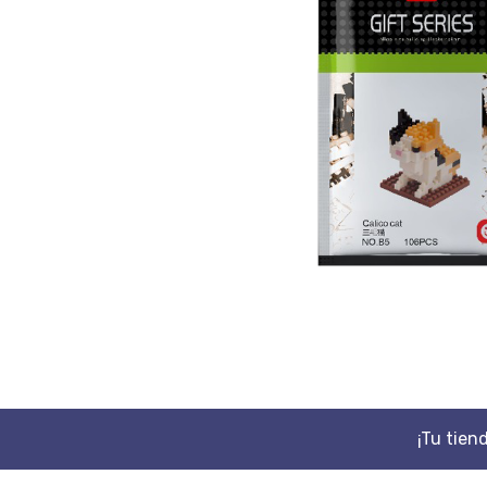
¡Tu tien