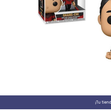
¡Tu tien