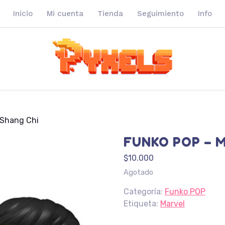
Inicio
Mi cuenta
Tienda
Seguimiento
Info
 Shang Chi
FUNKO POP – M
$
10.000
Agotado
Categoría:
Funko POP
Etiqueta:
Marvel