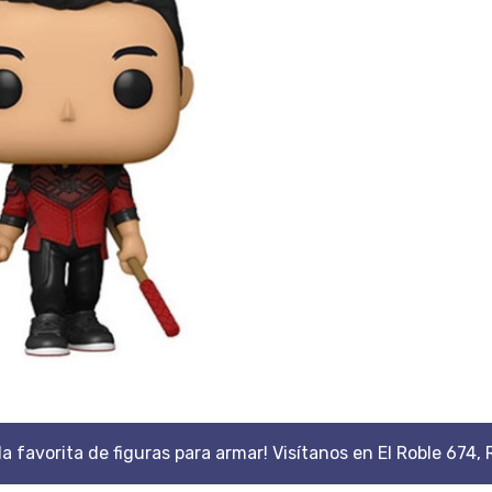
da favorita de figuras para armar! Visítanos en El Roble 674, 
Scroll