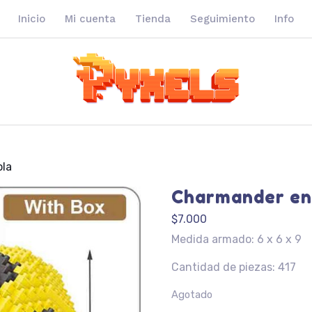
Inicio
Mi cuenta
Tienda
Seguimiento
Info
la
Charmander en
$
7.000
Medida armado: 6 x 6 x 9
Cantidad de piezas: 417
Agotado