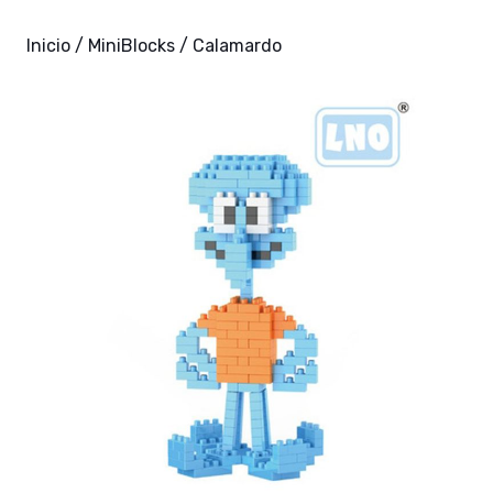
Inicio
/
MiniBlocks
/ Calamardo