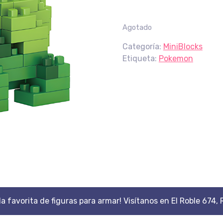
Agotado
Categoría:
MiniBlocks
Etiqueta:
Pokemon
da favorita de figuras para armar! Visítanos en El Roble 674, 
Scroll