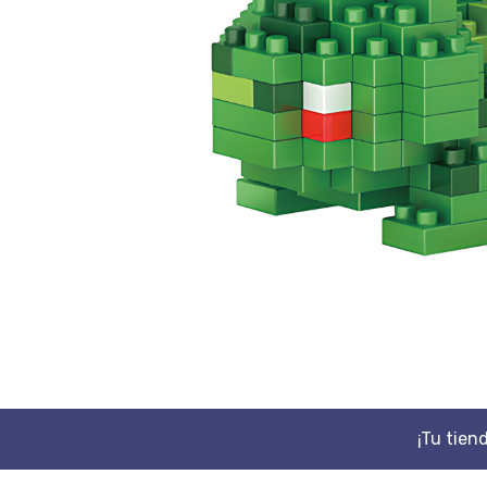
¡Tu tien