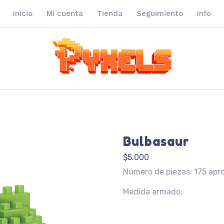
Inicio
Mi cuenta
Tienda
Seguimiento
Info
Bulbasaur
$
5.000
Número de piezas: 175 apr
Medida armado: