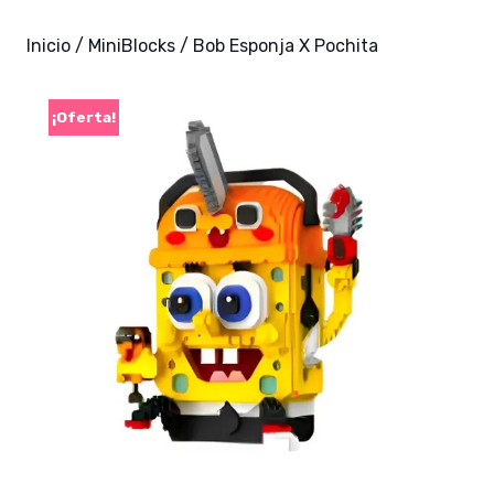
Inicio
/
MiniBlocks
/ Bob Esponja X Pochita
¡Oferta!