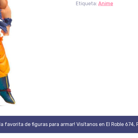
Etiqueta:
Anime
da favorita de figuras para armar! Visítanos en El Roble 674, 
Scroll