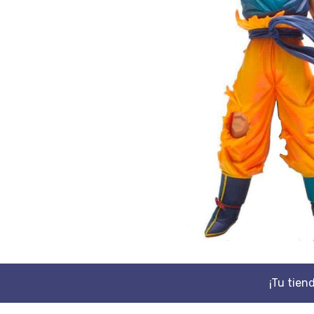
¡Tu tien