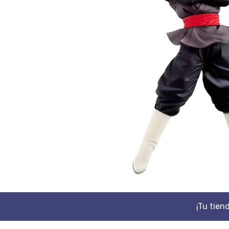
¡Tu tien