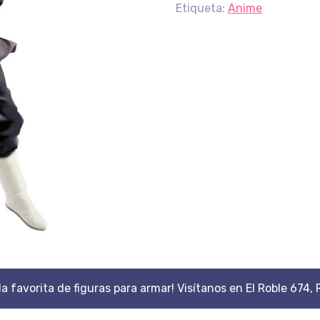
Etiqueta:
Anime
da favorita de figuras para armar! Visítanos en El Roble 674, 
Scroll