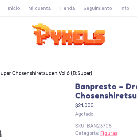
Inicio
Mi cuenta
Tienda
Seguimiento
Info
Super Chosenshiretsuden Vol.6 (B:Super)
Banpresto – Dr
Chosenshiretsu
$
21.000
Agotado
SKU:
BAN23708
Categoría:
Figuras