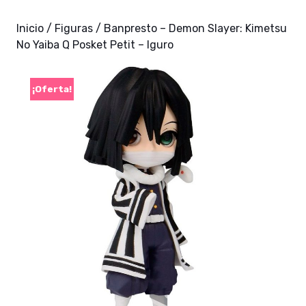
Inicio
/
Figuras
/ Banpresto – Demon Slayer: Kimetsu
No Yaiba Q Posket Petit – Iguro
¡Oferta!