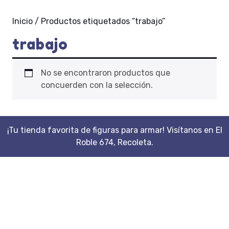
Inicio
/ Productos etiquetados “trabajo”
trabajo
No se encontraron productos que
concuerden con la selección.
¡Tu tienda favorita de figuras para armar! Visítanos en El
Roble 674, Recoleta.
Scroll
Up