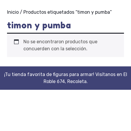
Inicio
/ Productos etiquetados “timon y pumba”
timon y pumba
No se encontraron productos que
concuerden con la selección.
¡Tu tienda favorita de figuras para armar! Visítanos en El
Roble 674, Recoleta.
Scroll
Up