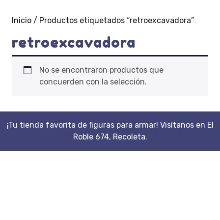
Inicio
/ Productos etiquetados “retroexcavadora”
retroexcavadora
No se encontraron productos que
concuerden con la selección.
¡Tu tienda favorita de figuras para armar! Visítanos en El
Roble 674, Recoleta.
Scroll
Up