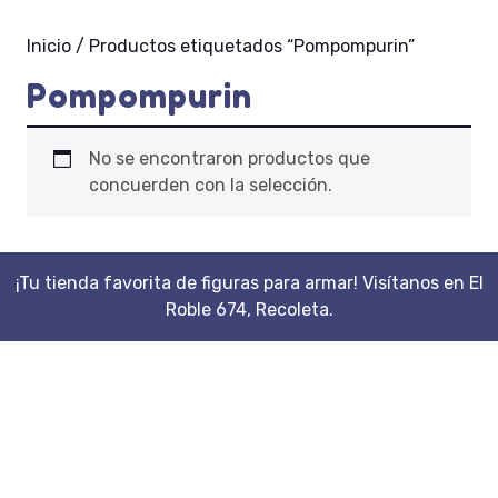
Inicio
/ Productos etiquetados “Pompompurin”
Pompompurin
No se encontraron productos que
concuerden con la selección.
¡Tu tienda favorita de figuras para armar! Visítanos en El
Roble 674, Recoleta.
Scroll
Up