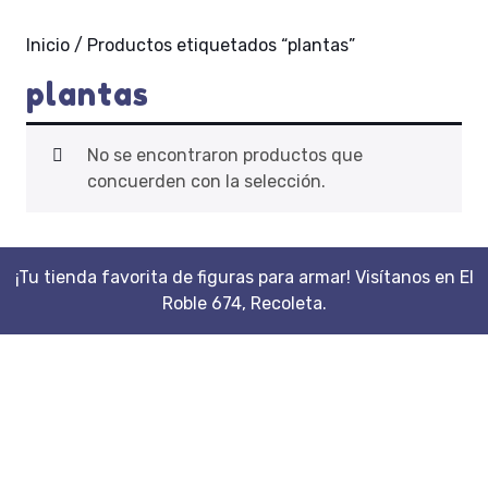
Inicio
/ Productos etiquetados “plantas”
plantas
No se encontraron productos que
concuerden con la selección.
¡Tu tienda favorita de figuras para armar! Visítanos en El
Roble 674, Recoleta.
Scroll
Up