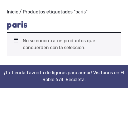
Inicio
/ Productos etiquetados “paris”
paris
No se encontraron productos que
concuerden con la selección.
¡Tu tienda favorita de figuras para armar! Visítanos en El
Roble 674, Recoleta.
Scroll
Up