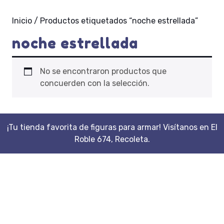
Inicio
/ Productos etiquetados “noche estrellada”
noche estrellada
No se encontraron productos que
concuerden con la selección.
¡Tu tienda favorita de figuras para armar! Visítanos en El
Roble 674, Recoleta.
Scroll
Up