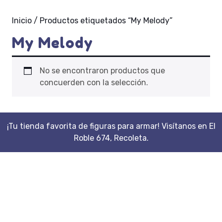
Inicio
/ Productos etiquetados “My Melody”
My Melody
No se encontraron productos que
concuerden con la selección.
¡Tu tienda favorita de figuras para armar! Visítanos en El
Roble 674, Recoleta.
Scroll
Up